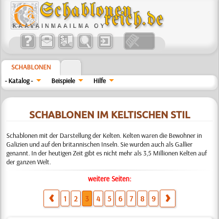
SCHABLONEN
- Katalog -
Beispiele
Hilfe
SCHABLONEN IM KELTISCHEN STIL
Schablonen mit der Darstellung der Kelten. Kelten waren die Bewohner in
Galizien und auf den britannischen Inseln. Sie wurden auch als Gallier
genannt. In der heutigen Zeit gibt es nicht mehr als 3,5 Millionen Kelten auf
der ganzen Welt.
weitere Seiten:
1
2
3
4
5
6
7
8
9