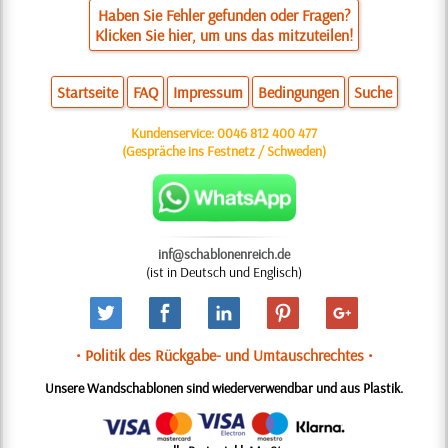
Haben Sie Fehler gefunden oder Fragen?
Klicken Sie hier, um uns das mitzuteilen!
Startseite
FAQ
Impressum
Bedingungen
Suche
Kundenservice:
0046 812 400 477
(Gespräche ins Festnetz / Schweden)
inf@schablonenreich.de
(ist in Deutsch und Englisch)
• Politik des Rückgabe- und Umtauschrechtes •
Unsere Wandschablonen sind wiederverwendbar und aus Plastik.