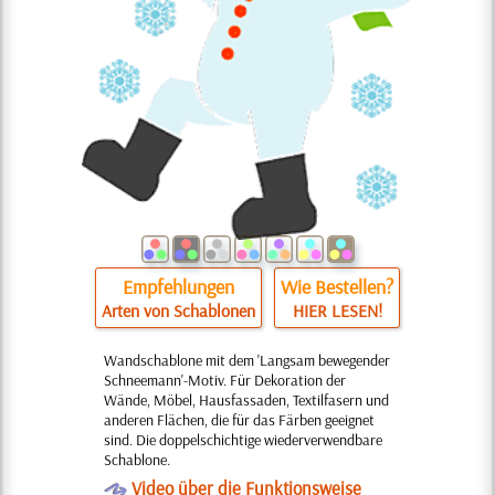
Empfehlungen
Wie Bestellen?
Arten von Schablonen
HIER LESEN!
Wandschablone mit dem 'Langsam bewegender
Schneemann'-Motiv. Für Dekoration der
Wände, Möbel, Hausfassaden, Textilfasern und
anderen Flächen, die für das Färben geeignet
sind. Die doppelschichtige wiederverwendbare
Schablone.
O
Video über die Funktionsweise