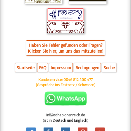
Haben Sie Fehler gefunden oder Fragen?
Klicken Sie hier, um uns das mitzuteilen!
Startseite
FAQ
Impressum
Bedingungen
Suche
Kundenservice:
0046 812 400 477
(Gespräche ins Festnetz / Schweden)
inf@schablonenreich.de
(ist in Deutsch und Englisch)