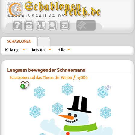
SCHABLONEN
- Katalog -
Beispiele
Hilfe
Langsam bewegender Schneemann
/
Schablonen auf das Thema der Winter
ny006
b