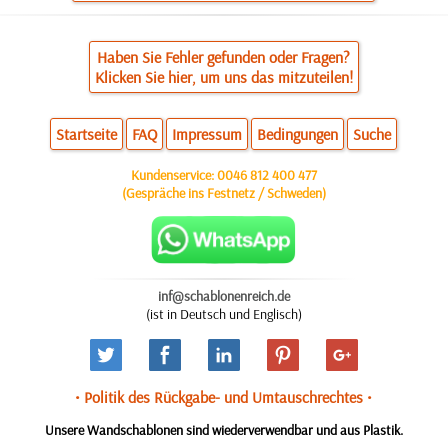
Haben Sie Fehler gefunden oder Fragen?
Klicken Sie hier, um uns das mitzuteilen!
Startseite
FAQ
Impressum
Bedingungen
Suche
Kundenservice:
0046 812 400 477
(Gespräche ins Festnetz / Schweden)
inf@schablonenreich.de
(ist in Deutsch und Englisch)
• Politik des Rückgabe- und Umtauschrechtes •
Unsere Wandschablonen sind wiederverwendbar und aus Plastik.