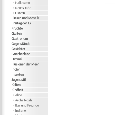
Halloween
Neues Jahr
Ostern
Fliesen und Mosaik
Freitag der 13
Früchte
Garten
Gastronom
Gegenstände
Gesichter
Griechenland
Himmel
Illusionen der Meer
Indien
Insekten
Jugendstil
Kelten
Kindheit
Alice
Arche Noah
Bär und Freunde
Indianer