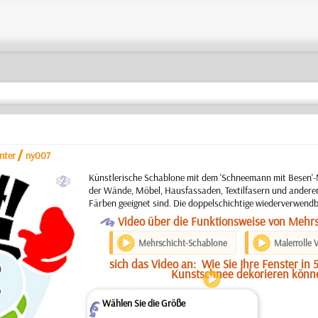
/
nter
ny007
b
Künstlerische Schablone mit dem 'Schneemann mit Besen'-
der Wände, Möbel, Hausfassaden, Textilfasern und anderen
Färben geeignet sind. Die doppelschichtige wiederverwend
O
Video über die Funktionsweise von Mehr
Mehrschicht-Schablone
Malerrolle 
sich das Video an:
Wie Sie Ihre Fenster in
Kunstschnee dekorieren könn
Wählen Sie die Größe
Z