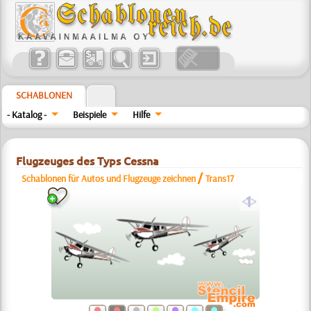
SCHABLONEN
- Katalog -
Beispiele
Hilfe
Flugzeuges des Typs Cessna
/
Schablonen für Autos und Flugzeuge zeichnen
Trans17
a