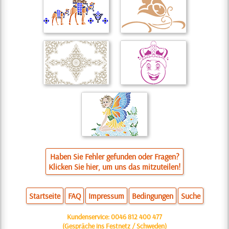
Haben Sie Fehler gefunden oder Fragen?
Klicken Sie hier, um uns das mitzuteilen!
Startseite
FAQ
Impressum
Bedingungen
Suche
Kundenservice:
0046 812 400 477
(Gespräche ins Festnetz / Schweden)