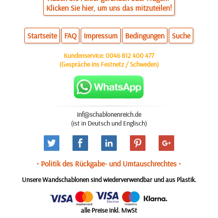
Klicken Sie hier, um uns das mitzuteilen!
Startseite
FAQ
Impressum
Bedingungen
Suche
Kundenservice:
0046 812 400 477
(Gespräche ins Festnetz / Schweden)
inf@schablonenreich.de
(ist in Deutsch und Englisch)
• Politik des Rückgabe- und Umtauschrechtes •
Unsere Wandschablonen sind wiederverwendbar und aus Plastik.
alle Preise inkl. MwSt