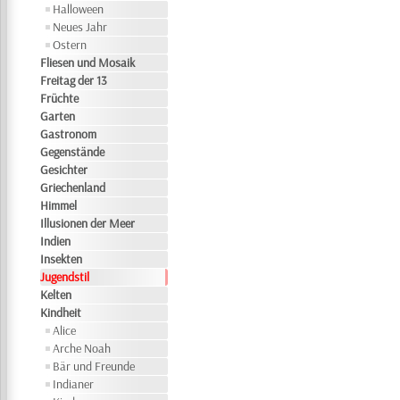
Halloween
Neues Jahr
Ostern
Fliesen und Mosaik
Freitag der 13
Früchte
Garten
Gastronom
Gegenstände
Gesichter
Griechenland
Himmel
Illusionen der Meer
Indien
Insekten
Jugendstil
Kelten
Kindheit
Alice
Arche Noah
Bär und Freunde
Indianer