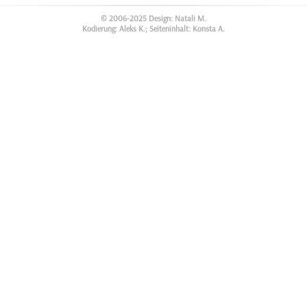
© 2006-2025 Design: Natali M.
Kodierung: Aleks K.; Seiteninhalt: Konsta A.