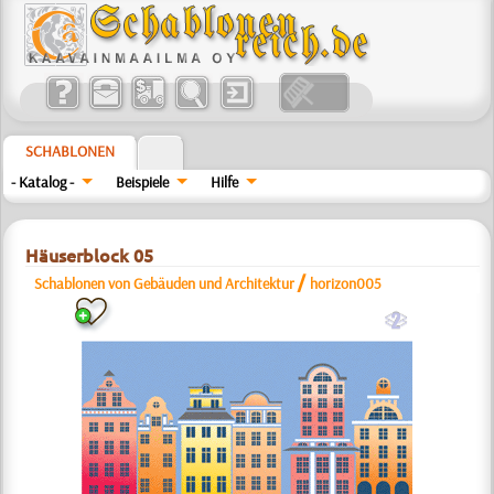
SCHABLONEN
- Katalog -
Beispiele
Hilfe
Häuserblock 05
/
Schablonen von Gebäuden und Architektur
horizon005
b