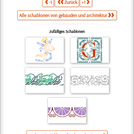
-1
Zurück
+1
Alle schablonen von gebäuden und architektur
zufälliges Schablonen