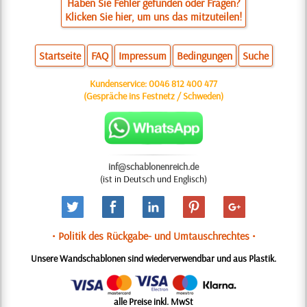
Haben Sie Fehler gefunden oder Fragen?
Klicken Sie hier, um uns das mitzuteilen!
Startseite
FAQ
Impressum
Bedingungen
Suche
Kundenservice:
0046 812 400 477
(Gespräche ins Festnetz / Schweden)
inf@schablonenreich.de
(ist in Deutsch und Englisch)
• Politik des Rückgabe- und Umtauschrechtes •
Unsere Wandschablonen sind wiederverwendbar und aus Plastik.
alle Preise inkl. MwSt