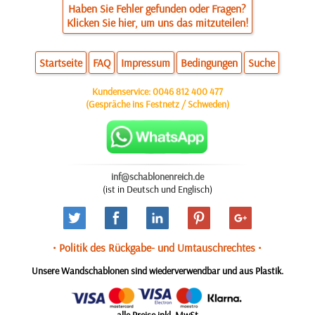
Haben Sie Fehler gefunden oder Fragen?
Klicken Sie hier, um uns das mitzuteilen!
Startseite
FAQ
Impressum
Bedingungen
Suche
Kundenservice:
0046 812 400 477
(Gespräche ins Festnetz / Schweden)
inf@schablonenreich.de
(ist in Deutsch und Englisch)
• Politik des Rückgabe- und Umtauschrechtes •
Unsere Wandschablonen sind wiederverwendbar und aus Plastik.