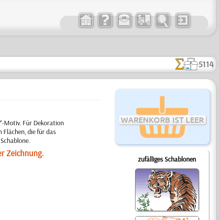
5114
WARENKORB IST LEER
'-Motiv. Für Dekoration
 Flächen, die für das
 Schablone.
er Zeichnung.
zufälliges Schablonen