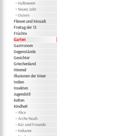
Halloween
Neues Jahr
Ostern
Fliesen und Mosaik
Freitag der 13
Früchte
Garten
Gastronom
Gegenstände
Gesichter
Griechenland
Himmel
Illusionen der Meer
Indien
Insekten
Jugendstil
Kelten
Kindheit
Alice
Arche Noah
Bär und Freunde
Indianer