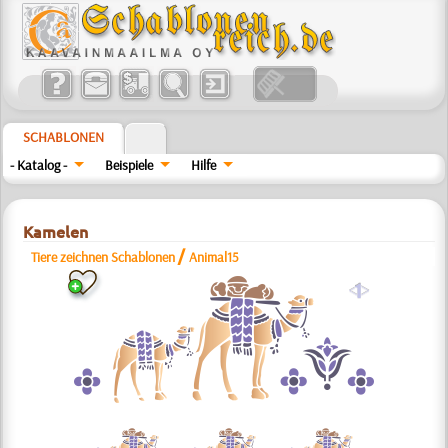
SCHABLONEN
- Katalog -
Beispiele
Hilfe
Kamelen
/
Tiere zeichnen Schablonen
Animal15
a