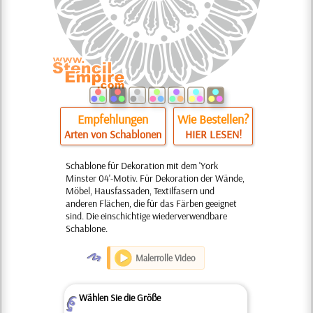
Empfehlungen
Wie Bestellen?
Arten von Schablonen
HIER LESEN!
Schablone für Dekoration mit dem 'York
Minster 04'-Motiv. Für Dekoration der Wände,
Möbel, Hausfassaden, Textilfasern und
anderen Flächen, die für das Färben geeignet
sind. Die einschichtige wiederverwendbare
Schablone.
O
Malerrolle Video
Wählen Sie die Größe
Z