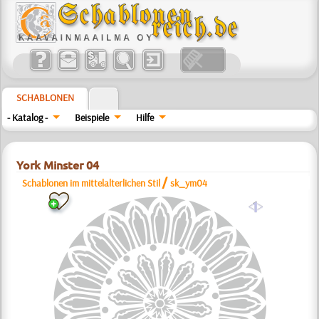
SCHABLONEN
- Katalog -
Beispiele
Hilfe
York Minster 04
/
Schablonen im mittelalterlichen Stil
sk_ym04
a