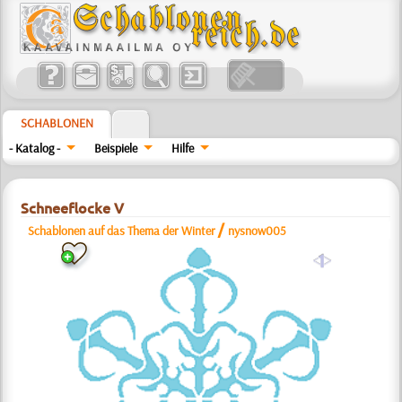
SCHABLONEN
- Katalog -
Beispiele
Hilfe
Schneeflocke V
/
Schablonen auf das Thema der Winter
nysnow005
a