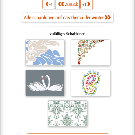
-1
Zurück
+1
Alle schablonen auf das thema der winter
zufälliges Schablonen