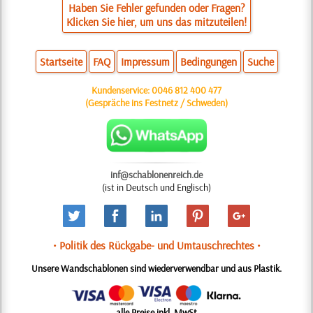
Haben Sie Fehler gefunden oder Fragen?
Klicken Sie hier, um uns das mitzuteilen!
Startseite
FAQ
Impressum
Bedingungen
Suche
Kundenservice:
0046 812 400 477
(Gespräche ins Festnetz / Schweden)
inf@schablonenreich.de
(ist in Deutsch und Englisch)
• Politik des Rückgabe- und Umtauschrechtes •
Unsere Wandschablonen sind wiederverwendbar und aus Plastik.
alle Preise inkl. MwSt