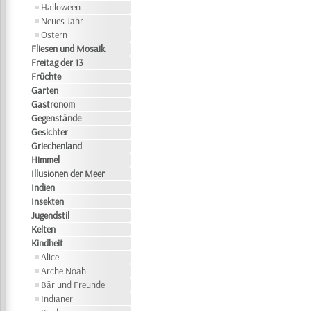
Halloween
Neues Jahr
Ostern
Fliesen und Mosaik
Freitag der 13
Früchte
Garten
Gastronom
Gegenstände
Gesichter
Griechenland
Himmel
Illusionen der Meer
Indien
Insekten
Jugendstil
Kelten
Kindheit
Alice
Arche Noah
Bär und Freunde
Indianer