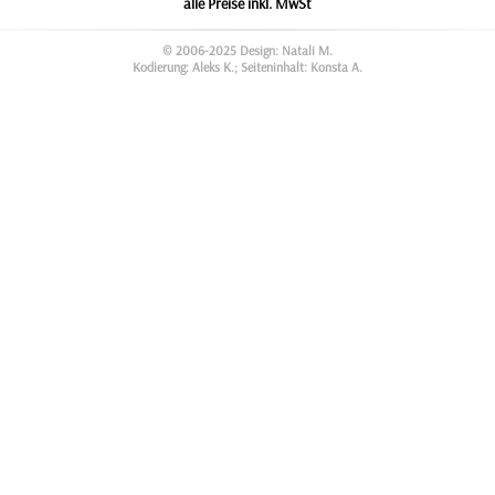
alle Preise inkl. MwSt
© 2006-2025 Design: Natali M.
Kodierung: Aleks K.; Seiteninhalt: Konsta A.