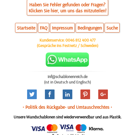
Haben Sie Fehler gefunden oder Fragen?
Klicken Sie hier, um uns das mitzuteilen!
Startseite
FAQ
Impressum
Bedingungen
Suche
Kundenservice:
0046 812 400 477
(Gespräche ins Festnetz / Schweden)
inf@schablonenreich.de
(ist in Deutsch und Englisch)
• Politik des Rückgabe- und Umtauschrechtes •
Unsere Wandschablonen sind wiederverwendbar und aus Plastik.