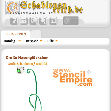
SCHABLONEN
- Katalog -
Beispiele
Hilfe
Große Hasenglöckchen
/
Große Schablonen
xxxl005
a