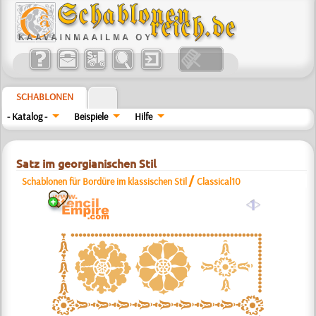
SCHABLONEN
- Katalog -
Beispiele
Hilfe
Satz im georgianischen Stil
/
Schablonen für Bordüre im klassischen Stil
Classical10
a