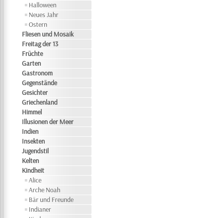
Halloween
Neues Jahr
Ostern
Fliesen und Mosaik
Freitag der 13
Früchte
Garten
Gastronom
Gegenstände
Gesichter
Griechenland
Himmel
Illusionen der Meer
Indien
Insekten
Jugendstil
Kelten
Kindheit
Alice
Arche Noah
Bär und Freunde
Indianer