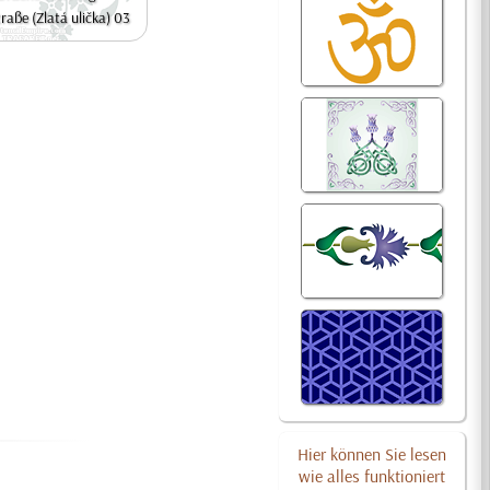
raße (Zlatá ulička) 03
Hier können Sie lesen
wie alles funktioniert