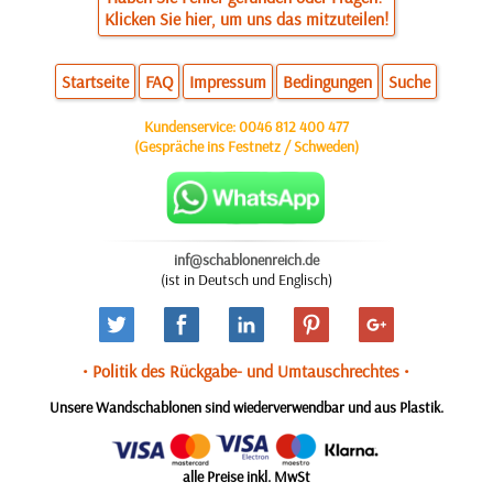
Klicken Sie hier, um uns das mitzuteilen!
Startseite
FAQ
Impressum
Bedingungen
Suche
Kundenservice:
0046 812 400 477
(Gespräche ins Festnetz / Schweden)
inf@schablonenreich.de
(ist in Deutsch und Englisch)
• Politik des Rückgabe- und Umtauschrechtes •
Unsere Wandschablonen sind wiederverwendbar und aus Plastik.
alle Preise inkl. MwSt