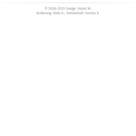
© 2006-2025 Design: Natali M.
Kodierung: Aleks K.; Seiteninhalt: Konsta A.