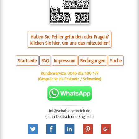
Haben Sie Fehler gefunden oder Fragen?
Klicken Sie hier, um uns das mitzuteilen!
Startseite
FAQ
Impressum
Bedingungen
Suche
Kundenservice:
0046 812 400 477
(Gespräche ins Festnetz / Schweden)
inf@schablonenreich.de
(ist in Deutsch und Englisch)