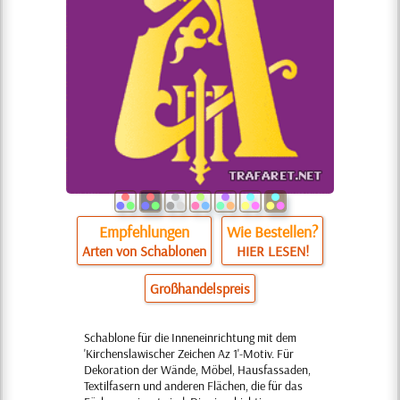
Empfehlungen
Wie Bestellen?
Arten von Schablonen
HIER LESEN!
Großhandelspreis
Schablone für die Inneneinrichtung mit dem
'Kirchenslawischer Zeichen Az 1'-Motiv. Für
Dekoration der Wände, Möbel, Hausfassaden,
Textilfasern und anderen Flächen, die für das