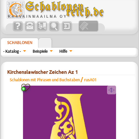
SCHABLONEN
- Katalog -
Beispiele
Hilfe
Kirchenslawischer Zeichen Az 1
/
Schablonen mit Phrasen und Buchstaben
rusA01
a