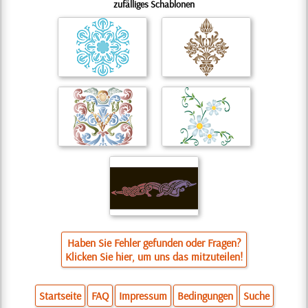
zufälliges Schablonen
Haben Sie Fehler gefunden oder Fragen?
Klicken Sie hier, um uns das mitzuteilen!
Startseite
FAQ
Impressum
Bedingungen
Suche