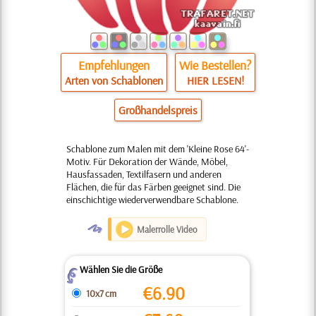
Empfehlungen
Wie Bestellen?
Arten von Schablonen
HIER LESEN!
Großhandelspreis
Schablone zum Malen mit dem 'Kleine Rose 64'-
Motiv. Für Dekoration der Wände, Möbel,
Hausfassaden, Textilfasern und anderen
Flächen, die für das Färben geeignet sind. Die
einschichtige wiederverwendbare Schablone.
O
Malerrolle Video
Wählen Sie die Größe
Z
€
6.90
10x7 cm