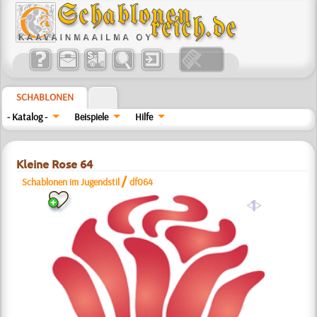
SCHABLONEN
- Katalog -
Beispiele
Hilfe
Kleine Rose 64
/
Schablonen im Jugendstil
df064
a