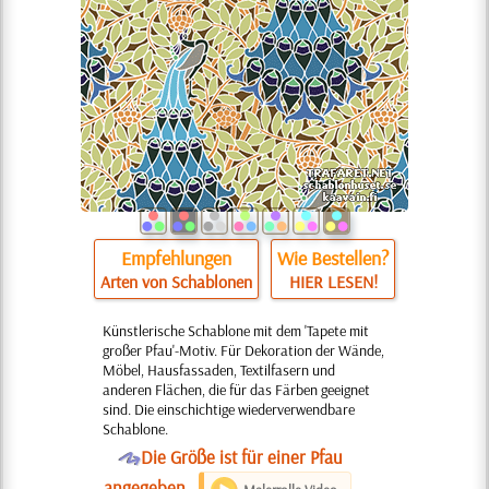
Empfehlungen
Wie Bestellen?
Arten von Schablonen
HIER LESEN!
Künstlerische Schablone mit dem 'Tapete mit
großer Pfau'-Motiv. Für Dekoration der Wände,
Möbel, Hausfassaden, Textilfasern und
anderen Flächen, die für das Färben geeignet
sind. Die einschichtige wiederverwendbare
Schablone.
O
Die Größe ist für einer Pfau
angegeben.