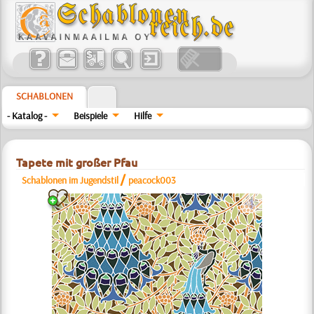
SCHABLONEN
- Katalog -
Beispiele
Hilfe
Tapete mit großer Pfau
/
Schablonen im Jugendstil
peacock003
a