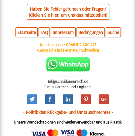
Haben Sie Fehler gefunden oder Fragen?
Klicken Sie hier, um uns das mitzuteilen!
Startseite
FAQ
Impressum
Bedingungen
Suche
Kundenservice:
0046 812 400 477
(Gespräche ins Festnetz / Schweden)
inf@schablonenreich.de
(ist in Deutsch und Englisch)
• Politik des Rückgabe- und Umtauschrechtes •
Unsere Wandschablonen sind wiederverwendbar und aus Plastik.