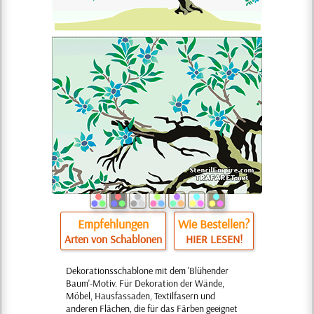
Empfehlungen
Wie Bestellen?
Arten von Schablonen
HIER LESEN!
Dekorationsschablone mit dem 'Blühender
Baum'-Motiv. Für Dekoration der Wände,
Möbel, Hausfassaden, Textilfasern und
anderen Flächen, die für das Färben geeignet