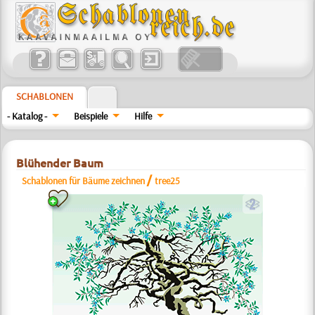
SCHABLONEN
- Katalog -
Beispiele
Hilfe
Blühender Baum
/
Schablonen für Bäume zeichnen
tree25
b