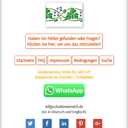
Haben Sie Fehler gefunden oder Fragen?
Klicken Sie hier, um uns das mitzuteilen!
Startseite
FAQ
Impressum
Bedingungen
Suche
Kundenservice:
0046 812 400 477
(Gespräche ins Festnetz / Schweden)
inf@schablonenreich.de
(ist in Deutsch und Englisch)