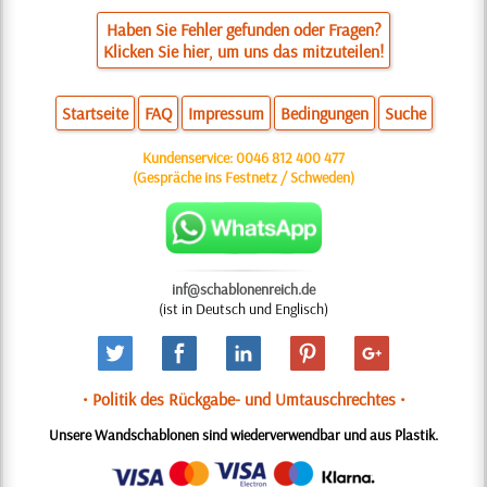
Haben Sie Fehler gefunden oder Fragen?
Klicken Sie hier, um uns das mitzuteilen!
Startseite
FAQ
Impressum
Bedingungen
Suche
Kundenservice:
0046 812 400 477
(Gespräche ins Festnetz / Schweden)
inf@schablonenreich.de
(ist in Deutsch und Englisch)
• Politik des Rückgabe- und Umtauschrechtes •
Unsere Wandschablonen sind wiederverwendbar und aus Plastik.