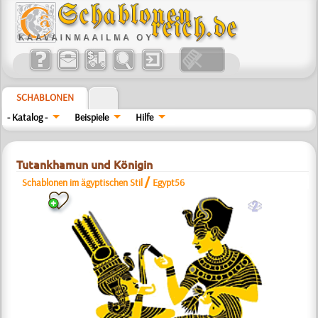
SCHABLONEN
- Katalog -
Beispiele
Hilfe
Tutankhamun und Königin
/
Schablonen im ägyptischen Stil
Egypt56
b