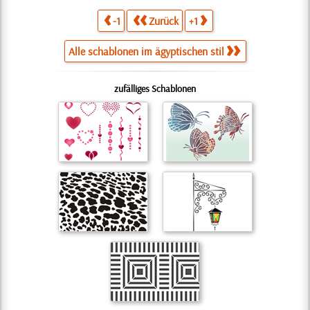
-1
Zurück
+1
Alle schablonen im ägyptischen stil
zufälliges Schablonen