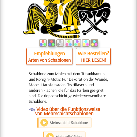
Empfehlungen
Wie Bestellen?
Arten von Schablonen
HIER LESEN!
Schablone zum Malen mit dem 'Tutankhamun
und Königin'-Motiv. Für Dekoration der Wände,
Möbel, Hausfassaden, Textilfasern und
anderen Flächen, die für das Färben geeignet
sind. Die doppelschichtige wiederverwendbare
Schablone.
O
Video über die Funktionsweise
von Mehrschichtschablonen
Mehrschicht-Schablone
Malerrolle Video