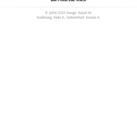
© 2006-2025 Design: Natali M.
Kodierung: Aleks K.; Seiteninhalt: Konsta A.