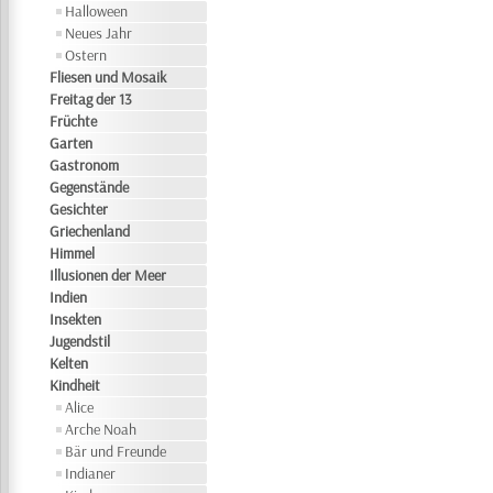
Halloween
Neues Jahr
Ostern
Fliesen und Mosaik
Freitag der 13
Früchte
Garten
Gastronom
Gegenstände
Gesichter
Griechenland
Himmel
Illusionen der Meer
Indien
Insekten
Jugendstil
Kelten
Kindheit
Alice
Arche Noah
Bär und Freunde
Indianer