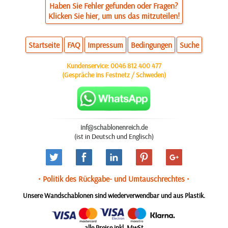
Haben Sie Fehler gefunden oder Fragen?
Klicken Sie hier, um uns das mitzuteilen!
Startseite
FAQ
Impressum
Bedingungen
Suche
Kundenservice:
0046 812 400 477
(Gespräche ins Festnetz / Schweden)
inf@schablonenreich.de
(ist in Deutsch und Englisch)
• Politik des Rückgabe- und Umtauschrechtes •
Unsere Wandschablonen sind wiederverwendbar und aus Plastik.
alle Preise inkl. MwSt