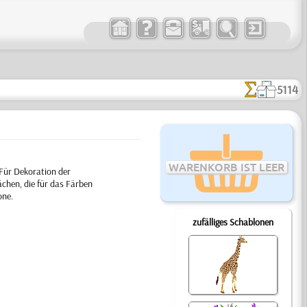
5114
WARENKORB IST LEER
 Für Dekoration der
chen, die für das Färben
one.
zufälliges Schablonen