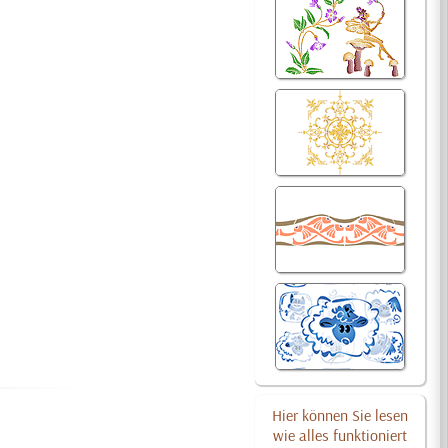
Hier können Sie lesen
wie alles funktioniert