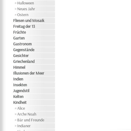
Halloween
Neues Jahr
Ostern
Fliesen und Mosaik
Freitag der 13
Früchte
Garten
Gastronom
Gegenstände
Gesichter
Griechenland
Himmel
Illusionen der Meer
Indien
Insekten
Jugendstil
Kelten
Kindheit
Alice
Arche Noah
Bär und Freunde
Indianer