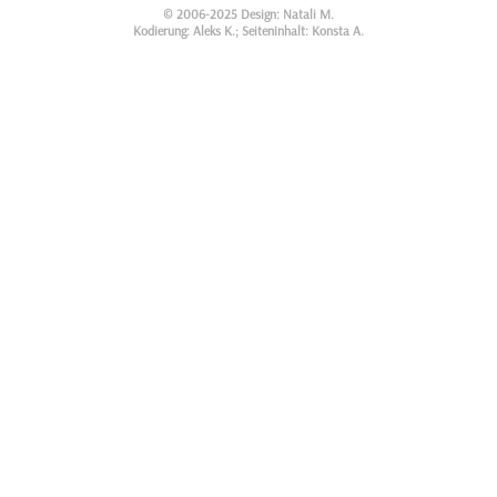
© 2006-2025 Design: Natali M.
Kodierung: Aleks K.; Seiteninhalt: Konsta A.