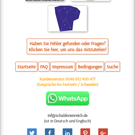
Haben Sie Fehler gefunden oder Fragen?
Klicken Sie hier, um uns das mitzuteilen!
Startseite
FAQ
Impressum
Bedingungen
Suche
Kundenservice:
0046 812 400 477
(Gespräche ins Festnetz / Schweden)
inf@schablonenreich.de
(ist in Deutsch und Englisch)