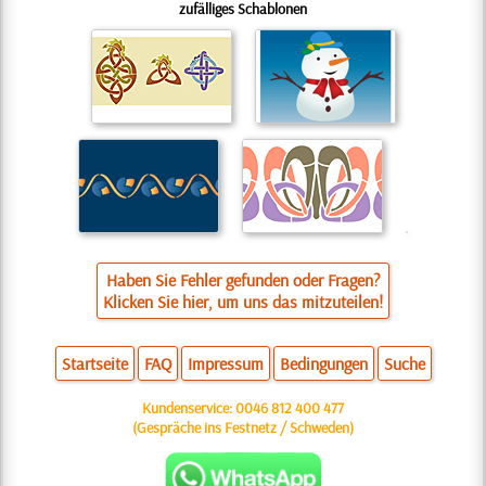
zufälliges Schablonen
Haben Sie Fehler gefunden oder Fragen?
Klicken Sie hier, um uns das mitzuteilen!
Startseite
FAQ
Impressum
Bedingungen
Suche
Kundenservice:
0046 812 400 477
(Gespräche ins Festnetz / Schweden)