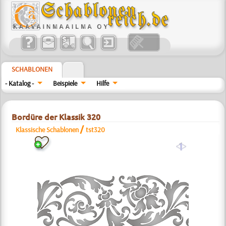
SCHABLONEN
- Katalog -
Beispiele
Hilfe
Bordüre der Klassik 320
/
Klassische Schablonen
tst320
a