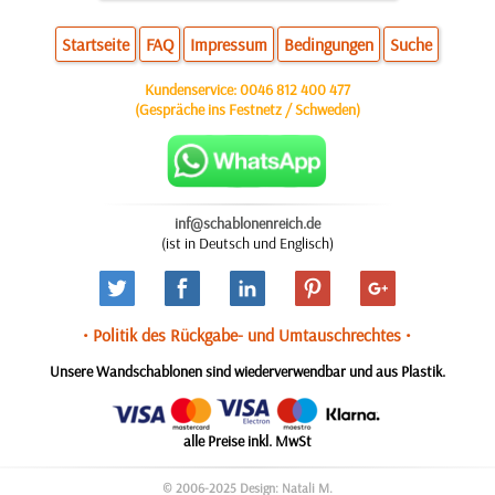
Startseite
FAQ
Impressum
Bedingungen
Suche
Kundenservice:
0046 812 400 477
(Gespräche ins Festnetz / Schweden)
inf@schablonenreich.de
(ist in Deutsch und Englisch)
• Politik des Rückgabe- und Umtauschrechtes •
Unsere Wandschablonen sind wiederverwendbar und aus Plastik.
alle Preise inkl. MwSt
© 2006-2025 Design: Natali M.