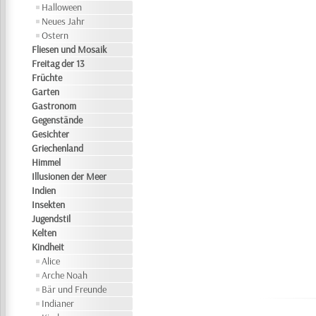
Halloween
Neues Jahr
Ostern
Fliesen und Mosaik
Freitag der 13
Früchte
Garten
Gastronom
Gegenstände
Gesichter
Griechenland
Himmel
Illusionen der Meer
Indien
Insekten
Jugendstil
Kelten
Kindheit
Alice
Arche Noah
Bär und Freunde
Indianer