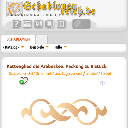
SCHABLONEN
- Katalog -
Beispiele
Hilfe
Kettenglied die Arabesken. Packung zu 8 Stück.
/
Schablonen-Set "Ornamente" aus Lagerverkauf
arabes143b-opt
a