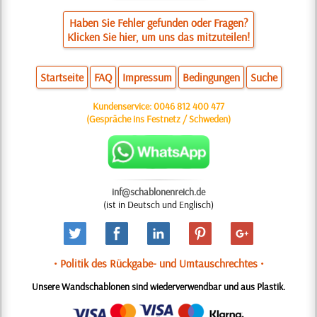
Haben Sie Fehler gefunden oder Fragen?
Klicken Sie hier, um uns das mitzuteilen!
Startseite
FAQ
Impressum
Bedingungen
Suche
Kundenservice:
0046 812 400 477
(Gespräche ins Festnetz / Schweden)
inf@schablonenreich.de
(ist in Deutsch und Englisch)
• Politik des Rückgabe- und Umtauschrechtes •
Unsere Wandschablonen sind wiederverwendbar und aus Plastik.