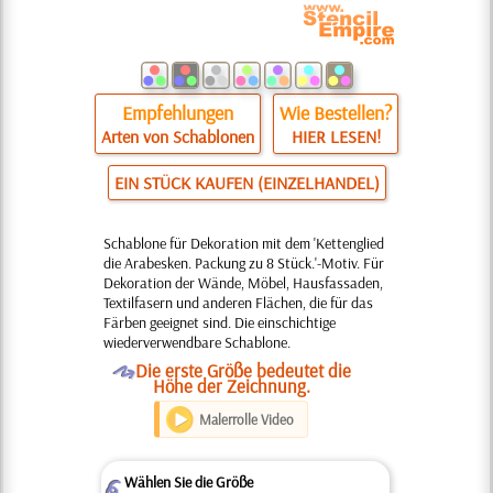
Empfehlungen
Wie Bestellen?
Arten von Schablonen
HIER LESEN!
EIN STÜCK KAUFEN (EINZELHANDEL)
Schablone für Dekoration mit dem 'Kettenglied
die Arabesken. Packung zu 8 Stück.'-Motiv. Für
Dekoration der Wände, Möbel, Hausfassaden,
Textilfasern und anderen Flächen, die für das
Färben geeignet sind. Die einschichtige
wiederverwendbare Schablone.
O
Die erste Größe bedeutet die
Höhe der Zeichnung.
Malerrolle Video
Wählen Sie die Größe
Z