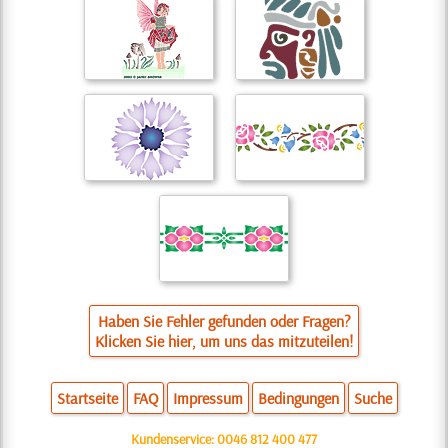
Haben Sie Fehler gefunden oder Fragen?
Klicken Sie hier, um uns das mitzuteilen!
Startseite
FAQ
Impressum
Bedingungen
Suche
Kundenservice:
0046 812 400 477