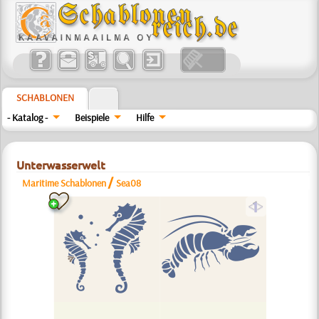
SCHABLONEN
- Katalog -
Beispiele
Hilfe
Unterwasserwelt
/
Maritime Schablonen
Sea08
a