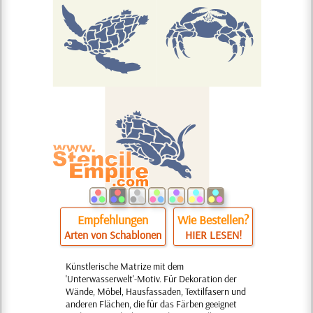
Empfehlungen
Wie Bestellen?
Arten von Schablonen
HIER LESEN!
Künstlerische Matrize mit dem
'Unterwasserwelt'-Motiv. Für Dekoration der
Wände, Möbel, Hausfassaden, Textilfasern und
anderen Flächen, die für das Färben geeignet