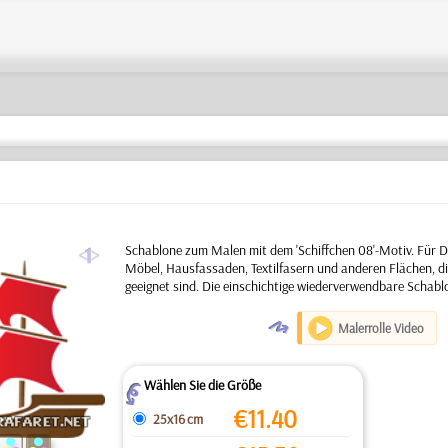
a
Schablone zum Malen mit dem 'Schiffchen 08'-Motiv. Für 
Möbel, Hausfassaden, Textilfasern und anderen Flächen, di
geeignet sind. Die einschichtige wiederverwendbare Schabl
O
Malerrolle Video
Wählen Sie die Größe
Z
€
11.40
25x16 cm