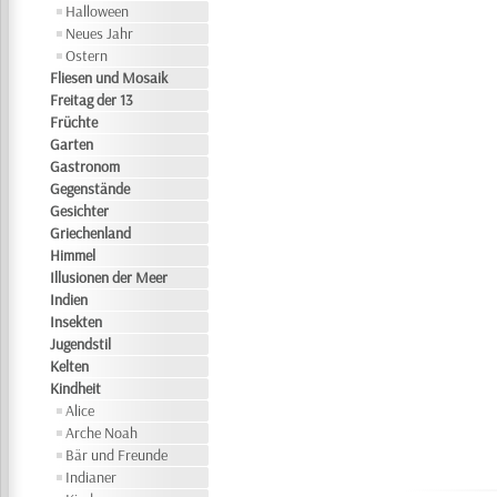
Halloween
Neues Jahr
Ostern
Fliesen und Mosaik
Freitag der 13
Früchte
Garten
Gastronom
Gegenstände
Gesichter
Griechenland
Himmel
Illusionen der Meer
Indien
Insekten
Jugendstil
Kelten
Kindheit
Alice
Arche Noah
Bär und Freunde
Indianer