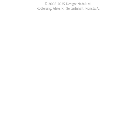
© 2006-2025 Design: Natali M.
Kodierung: Aleks K.; Seiteninhalt: Konsta A.