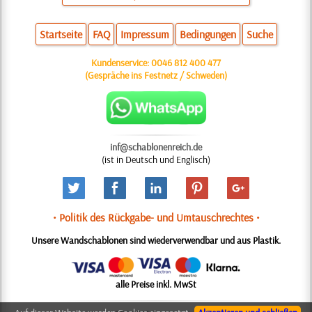
Startseite
FAQ
Impressum
Bedingungen
Suche
Kundenservice:
0046 812 400 477
(Gespräche ins Festnetz / Schweden)
inf@schablonenreich.de
(ist in Deutsch und Englisch)
• Politik des Rückgabe- und Umtauschrechtes •
Unsere Wandschablonen sind wiederverwendbar und aus Plastik.
alle Preise inkl. MwSt