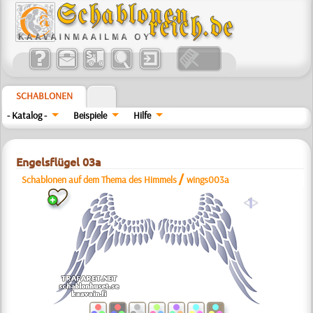
SCHABLONEN
- Katalog -
Beispiele
Hilfe
Engelsflügel 03a
/
Schablonen auf dem Thema des Himmels
wings003a
a