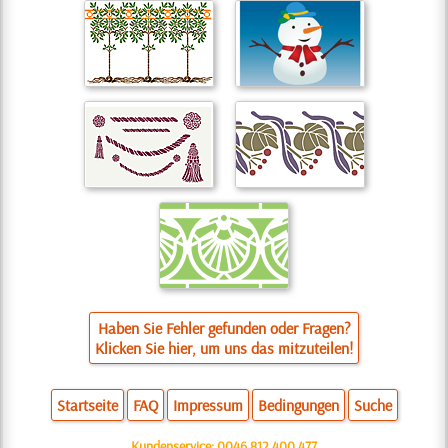
Haben Sie Fehler gefunden oder Fragen?
Klicken Sie hier, um uns das mitzuteilen!
Startseite
FAQ
Impressum
Bedingungen
Suche
Kundenservice:
0046 812 400 477