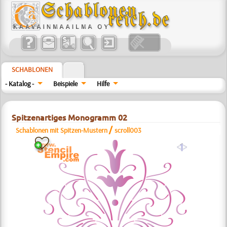
SCHABLONEN
- Katalog -
Beispiele
Hilfe
Spitzenartiges Monogramm 02
/
Schablonen mit Spitzen-Mustern
scroll003
a