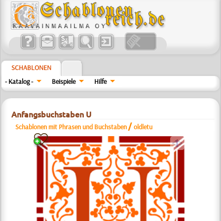
SCHABLONEN
- Katalog -
Beispiele
Hilfe
Anfangsbuchstaben U
/
Schablonen mit Phrasen und Buchstaben
oldletu
a