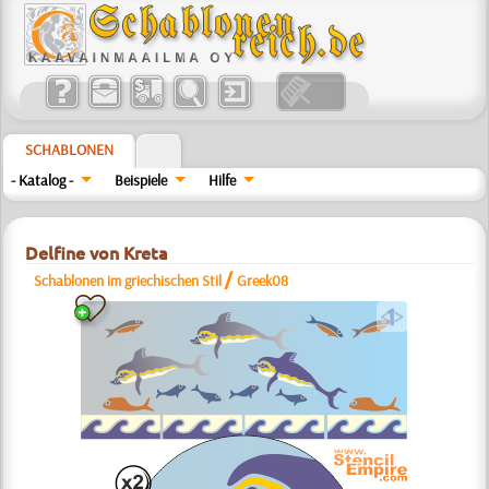
SCHABLONEN
- Katalog -
Beispiele
Hilfe
Delfine von Kreta
/
Schablonen im griechischen Stil
Greek08
a