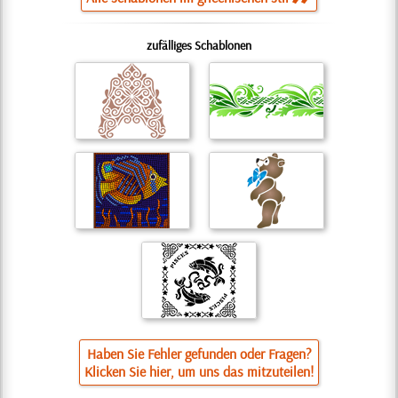
zufälliges Schablonen
Haben Sie Fehler gefunden oder Fragen?
Klicken Sie hier, um uns das mitzuteilen!