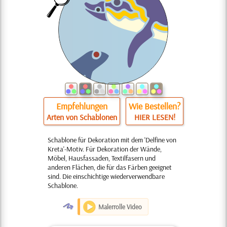
Empfehlungen
Wie Bestellen?
Arten von Schablonen
HIER LESEN!
Schablone für Dekoration mit dem 'Delfine von
Kreta'-Motiv. Für Dekoration der Wände,
Möbel, Hausfassaden, Textilfasern und
anderen Flächen, die für das Färben geeignet
sind. Die einschichtige wiederverwendbare
Schablone.
O
Malerrolle Video