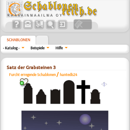
SCHABLONEN
- Katalog -
Beispiele
Hilfe
Satz der Grabsteinen 3
/
Furcht erregende Schablonen
hantedb24
a