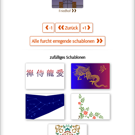
Friedhof
-1
Zurück
+1
Alle furcht erregende schablonen
zufälliges Schablonen