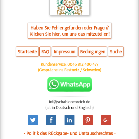
Haben Sie Fehler gefunden oder Fragen?
Klicken Sie hier, um uns das mitzuteilen!
Startseite
FAQ
Impressum
Bedingungen
Suche
Kundenservice:
0046 812 400 477
(Gespräche ins Festnetz / Schweden)
inf@schablonenreich.de
(ist in Deutsch und Englisch)
• Politik des Rückgabe- und Umtauschrechtes •