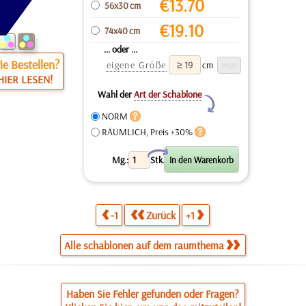
€
13.70
56x30 cm
€
19.10
74x40 cm
... oder ...
e Bestellen?
eigene Größe
cm
HIER LESEN!
Wahl der
Art der Schablone
Y
NORM
RÄUMLICH, Preis +30%
X
Mg.:
Stk.
-1
Zurück
+1
Alle schablonen auf dem raumthema
Haben Sie Fehler gefunden oder Fragen?