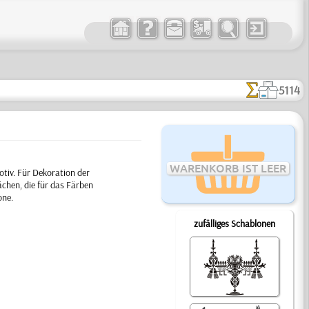
5114
WARENKORB IST LEER
tiv. Für Dekoration der
chen, die für das Färben
one.
zufälliges Schablonen