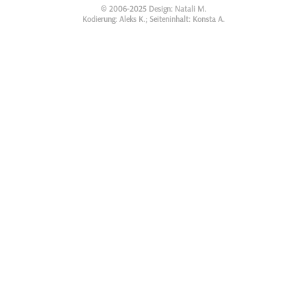
© 2006-2025 Design: Natali M.
Kodierung: Aleks K.; Seiteninhalt: Konsta A.