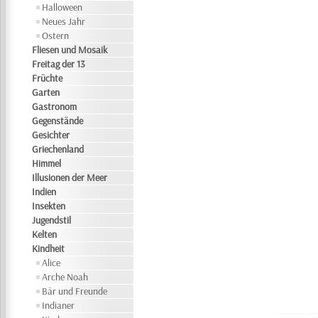
Halloween
Neues Jahr
Ostern
Fliesen und Mosaik
Freitag der 13
Früchte
Garten
Gastronom
Gegenstände
Gesichter
Griechenland
Himmel
Illusionen der Meer
Indien
Insekten
Jugendstil
Kelten
Kindheit
Alice
Arche Noah
Bär und Freunde
Indianer