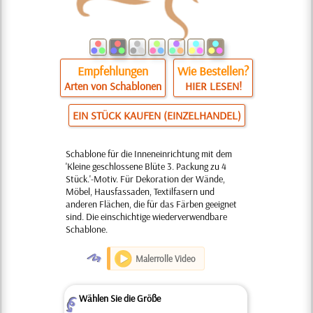
Empfehlungen
Wie Bestellen?
Arten von Schablonen
HIER LESEN!
EIN STÜCK KAUFEN (EINZELHANDEL)
Schablone für die Inneneinrichtung mit dem
'Kleine geschlossene Blüte 3. Packung zu 4
Stück.'-Motiv. Für Dekoration der Wände,
Möbel, Hausfassaden, Textilfasern und
anderen Flächen, die für das Färben geeignet
sind. Die einschichtige wiederverwendbare
Schablone.
O
Malerrolle Video
Wählen Sie die Größe
Z