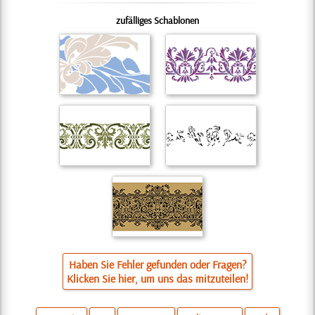
zufälliges Schablonen
Haben Sie Fehler gefunden oder Fragen?
Klicken Sie hier, um uns das mitzuteilen!