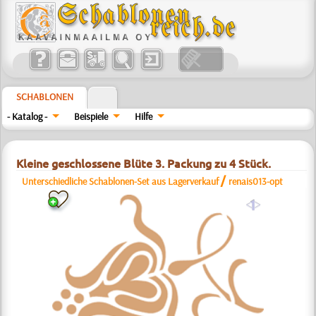
SCHABLONEN
- Katalog -
Beispiele
Hilfe
Kleine geschlossene Blüte 3. Packung zu 4 Stück.
/
Unterschiedliche Schablonen-Set aus Lagerverkauf
renais013-opt
a