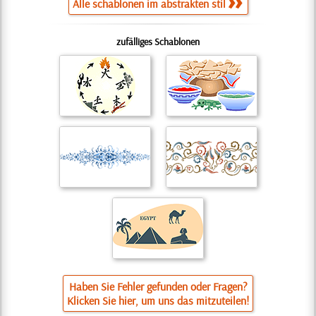
Alle schablonen im abstrakten stil
zufälliges Schablonen
Haben Sie Fehler gefunden oder Fragen?
Klicken Sie hier, um uns das mitzuteilen!