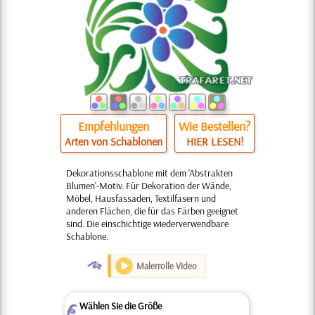
Empfehlungen
Wie Bestellen?
Arten von Schablonen
HIER LESEN!
Dekorationsschablone mit dem 'Abstrakten
Blumen'-Motiv. Für Dekoration der Wände,
Möbel, Hausfassaden, Textilfasern und
anderen Flächen, die für das Färben geeignet
sind. Die einschichtige wiederverwendbare
Schablone.
O
Malerrolle Video
Wählen Sie die Größe
Z