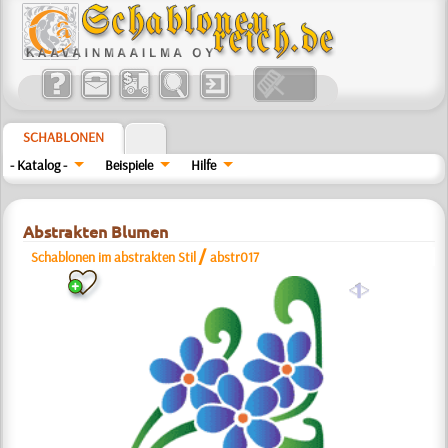
SCHABLONEN
- Katalog -
Beispiele
Hilfe
Abstrakten Blumen
/
Schablonen im abstrakten Stil
abstr017
a