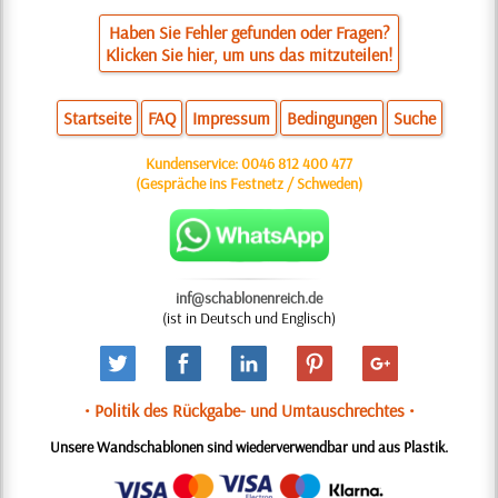
Haben Sie Fehler gefunden oder Fragen?
Klicken Sie hier, um uns das mitzuteilen!
Startseite
FAQ
Impressum
Bedingungen
Suche
Kundenservice:
0046 812 400 477
(Gespräche ins Festnetz / Schweden)
inf@schablonenreich.de
(ist in Deutsch und Englisch)
• Politik des Rückgabe- und Umtauschrechtes •
Unsere Wandschablonen sind wiederverwendbar und aus Plastik.