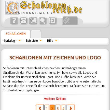
SCHABLONEN
- Katalog -
Beispiele
Hilfe
SCHABLONEN MIT ZEICHEN UND LOGO
Schablonen mit unterschiedlichen Zeichen und Piktogrammen.
Straßenschilder, Warenkennzeichnung, Symbole, sowie alle Logos und
Embleme der unterschiedlichen Sport- und Fußballvereinen. Wenn Sie
bestimmte Inschriften zu den Logos benötigen, gibt es eine automatische
Service, das die Preise für die Inschrift berechnet. Drücken Sie bitte hier, um
zur Bestellung zu gelangen.
weitere Seiten:
1
2
3
4