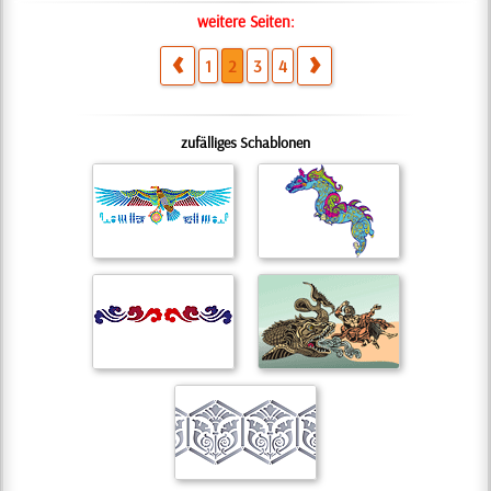
weitere Seiten:
1
2
3
4
zufälliges Schablonen