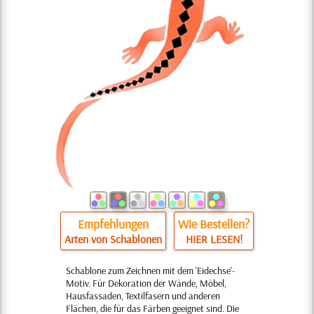
Empfehlungen
Wie Bestellen?
Arten von Schablonen
HIER LESEN!
Schablone zum Zeichnen mit dem 'Eidechse'-
Motiv. Für Dekoration der Wände, Möbel,
Hausfassaden, Textilfasern und anderen
Flächen, die für das Färben geeignet sind. Die