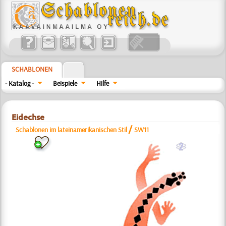
SCHABLONEN
- Katalog -
Beispiele
Hilfe
Eidechse
/
Schablonen im lateinamerikanischen Stil
SW11
b