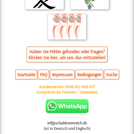
Haben Sie Fehler gefunden oder Fragen?
Klicken Sie hier, um uns das mitzuteilen!
Startseite
FAQ
Impressum
Bedingungen
Suche
Kundenservice:
0046 812 400 477
(Gespräche ins Festnetz / Schweden)
inf@schablonenreich.de
(ist in Deutsch und Englisch)