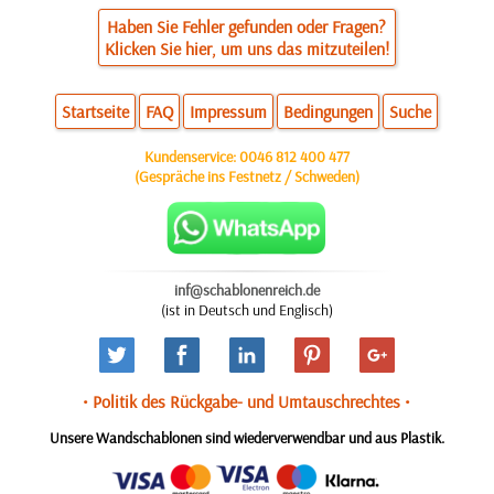
Haben Sie Fehler gefunden oder Fragen?
Klicken Sie hier, um uns das mitzuteilen!
Startseite
FAQ
Impressum
Bedingungen
Suche
Kundenservice:
0046 812 400 477
(Gespräche ins Festnetz / Schweden)
inf@schablonenreich.de
(ist in Deutsch und Englisch)
• Politik des Rückgabe- und Umtauschrechtes •
Unsere Wandschablonen sind wiederverwendbar und aus Plastik.