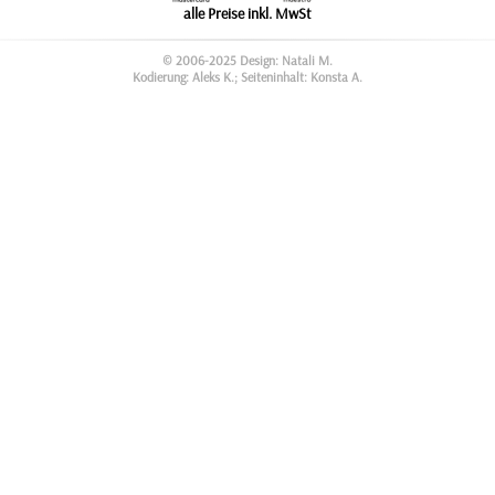
alle Preise inkl. MwSt
© 2006-2025 Design: Natali M.
Kodierung: Aleks K.; Seiteninhalt: Konsta A.