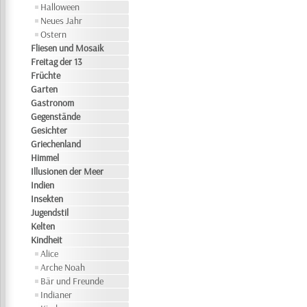
Halloween
Neues Jahr
Ostern
Fliesen und Mosaik
Freitag der 13
Früchte
Garten
Gastronom
Gegenstände
Gesichter
Griechenland
Himmel
Illusionen der Meer
Indien
Insekten
Jugendstil
Kelten
Kindheit
Alice
Arche Noah
Bär und Freunde
Indianer