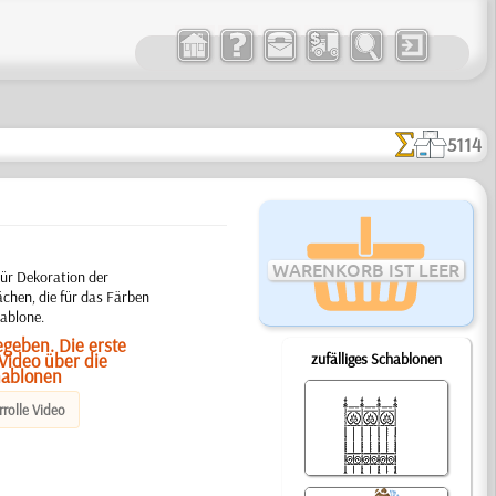
5114
WARENKORB IST LEER
Für Dekoration der
chen, die für das Färben
ablone.
egeben. Die erste
Video über die
zufälliges Schablonen
hablonen
rolle Video