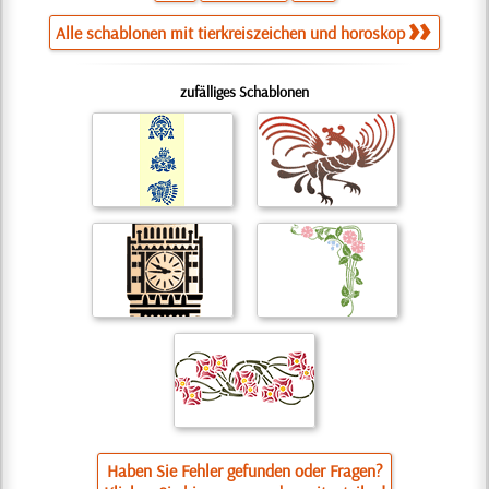
Alle schablonen mit tierkreiszeichen und horoskop
zufälliges Schablonen
Haben Sie Fehler gefunden oder Fragen?