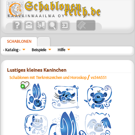
SCHABLONEN
- Katalog -
Beispiele
Hilfe
Lustiges kleines Kaninchen
/
Schablonen mit Tierkreiszeichen und Horoskop
vs544551
b