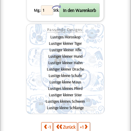
X
Mg.:
Stk.
Passende Designs:
Lustiges Horoskop
Lustiger kleiner Tiger
Lustiger kleiner Affe
Lustiger kleiner Hund
Lustiger kleiner Hahn
Lustiger kleiner Drache
Lustige kleine Schafe
Lustige kleine Maus
Lustiges kleines Pferd
Lustiger kleiner Stier
Lustiges kleines Schwein
Lustige kleine Schlange
-1
Zurück
+1