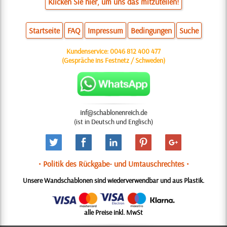
Klicken Sie hier, um uns das mitzuteilen!
Startseite
FAQ
Impressum
Bedingungen
Suche
Kundenservice:
0046 812 400 477
(Gespräche ins Festnetz / Schweden)
inf@schablonenreich.de
(ist in Deutsch und Englisch)
• Politik des Rückgabe- und Umtauschrechtes •
Unsere Wandschablonen sind wiederverwendbar und aus Plastik.
alle Preise inkl. MwSt