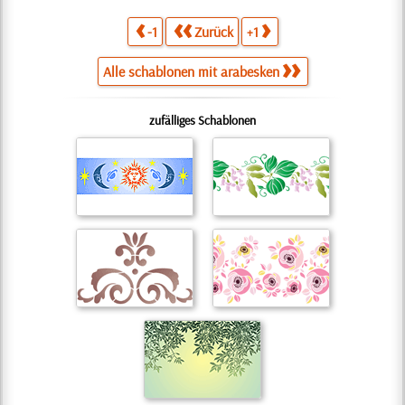
-1
Zurück
+1
Alle schablonen mit arabesken
zufälliges Schablonen