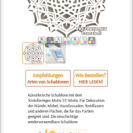
Empfehlungen
Wie Bestellen?
Arten von Schablonen
HIER LESEN!
Künstlerische Schablone mit dem
'Kreisförmiges Motiv 53'-Motiv. Für Dekoration
der Wände, Möbel, Hausfassaden, Textilfasern
und anderen Flächen, die für das Färben
geeignet sind. Die einschichtige
wiederverwendbare Schablone.