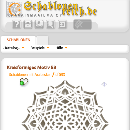
SCHABLONEN
- Katalog -
Beispiele
Hilfe
Kreisförmiges Motiv 53
/
Schablonen mit Arabesken
df053
a