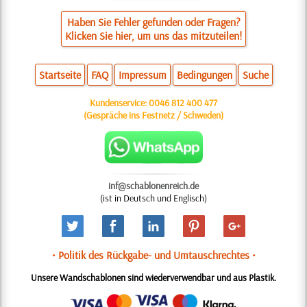
Haben Sie Fehler gefunden oder Fragen?
Klicken Sie hier, um uns das mitzuteilen!
Startseite
FAQ
Impressum
Bedingungen
Suche
Kundenservice:
0046 812 400 477
(Gespräche ins Festnetz / Schweden)
inf@schablonenreich.de
(ist in Deutsch und Englisch)
• Politik des Rückgabe- und Umtauschrechtes •
Unsere Wandschablonen sind wiederverwendbar und aus Plastik.