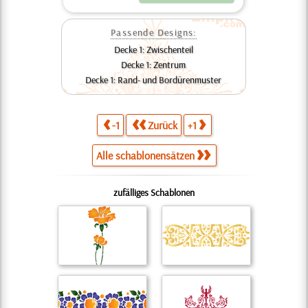
Passende Designs:
Decke 1: Zwischenteil
Decke 1: Zentrum
Decke 1: Rand- und Bordürenmuster
-1
Zurück
+1
Alle schablonensätzen
zufälliges Schablonen