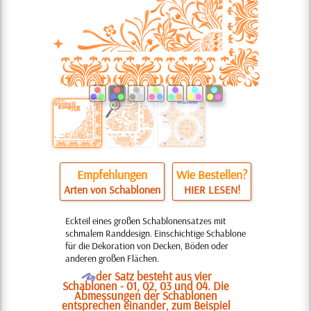
Empfehlungen
Wie Bestellen?
Arten von Schablonen
HIER LESEN!
Eckteil eines großen Schablonensatzes mit
schmalem Randdesign. Einschichtige Schablone
für die Dekoration von Decken, Böden oder
anderen großen Flächen.
O
der Satz besteht aus vier
Schablonen - 01, 02, 03 und 04. Die
Abmessungen der Schablonen
entsprechen einander, zum Beispiel