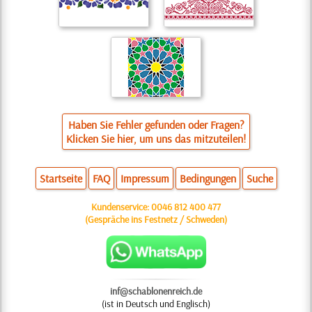
Haben Sie Fehler gefunden oder Fragen?
Klicken Sie hier, um uns das mitzuteilen!
Startseite
FAQ
Impressum
Bedingungen
Suche
Kundenservice:
0046 812 400 477
(Gespräche ins Festnetz / Schweden)
inf@schablonenreich.de
(ist in Deutsch und Englisch)