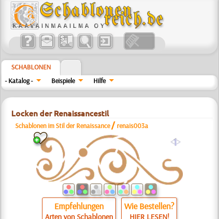
SCHABLONEN
- Katalog -
Beispiele
Hilfe
Locken der Renaissancestil
/
Schablonen im Stil der Renaissance
renais003a
a
Empfehlungen
Wie Bestellen?
Arten von Schablonen
HIER LESEN!