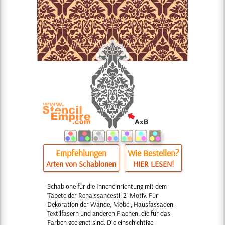
Empfehlungen
Wie Bestellen?
Arten von Schablonen
HIER LESEN!
Schablone für die Inneneinrichtung mit dem
'Tapete der Renaissancestil 2'-Motiv. Für
Dekoration der Wände, Möbel, Hausfassaden,
Textilfasern und anderen Flächen, die für das
Färben geeignet sind. Die einschichtige