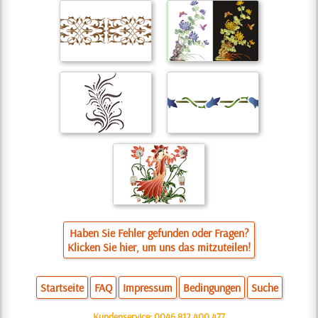
Haben Sie Fehler gefunden oder Fragen?
Klicken Sie hier, um uns das mitzuteilen!
Startseite
FAQ
Impressum
Bedingungen
Suche
Kundenservice:
0046 812 400 477