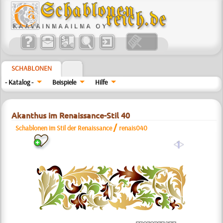
SCHABLONEN
- Katalog -
Beispiele
Hilfe
Akanthus im Renaissance-Stil 40
/
Schablonen im Stil der Renaissance
renais040
a