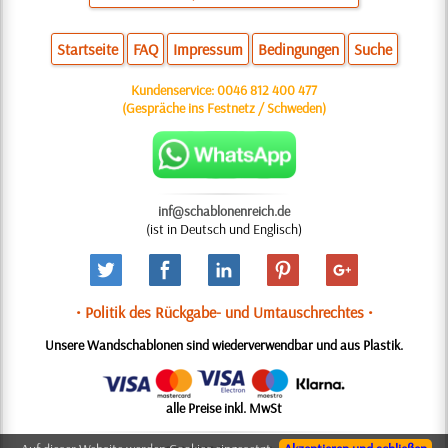
Startseite
FAQ
Impressum
Bedingungen
Suche
Kundenservice:
0046 812 400 477
(Gespräche ins Festnetz / Schweden)
inf@schablonenreich.de
(ist in Deutsch und Englisch)
• Politik des Rückgabe- und Umtauschrechtes •
Unsere Wandschablonen sind wiederverwendbar und aus Plastik.
alle Preise inkl. MwSt