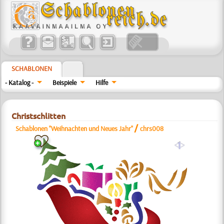
SCHABLONEN
- Katalog -
Beispiele
Hilfe
Christschlitten
/
Schablonen "Weihnachten und Neues Jahr"
chrs008
a