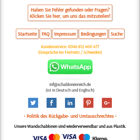
Haben Sie Fehler gefunden oder Fragen?
Klicken Sie hier, um uns das mitzuteilen!
Startseite
FAQ
Impressum
Bedingungen
Suche
Kundenservice:
0046 812 400 477
(Gespräche ins Festnetz / Schweden)
inf@schablonenreich.de
(ist in Deutsch und Englisch)
• Politik des Rückgabe- und Umtauschrechtes •
Unsere Wandschablonen sind wiederverwendbar und aus Plastik.