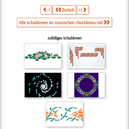
-1
Zurück
+1
Alle schablonen im russischen chochloma-stil
zufälliges Schablonen