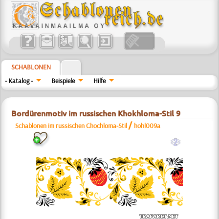
SCHABLONEN
- Katalog -
Beispiele
Hilfe
Bordürenmotiv im russischen Khokhloma-Stil 9
/
Schablonen im russischen Chochloma-Stil
hohl009a
b