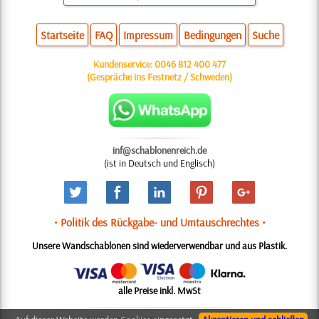
Startseite
FAQ
Impressum
Bedingungen
Suche
Kundenservice:
0046 812 400 477
(Gespräche ins Festnetz / Schweden)
inf@schablonenreich.de
(ist in Deutsch und Englisch)
• Politik des Rückgabe- und Umtauschrechtes •
Unsere Wandschablonen sind wiederverwendbar und aus Plastik.
alle Preise inkl. MwSt