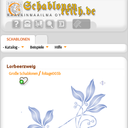
SCHABLONEN
- Katalog -
Beispiele
Hilfe
Lorbeerzweig
/
Große Schablonen
foliage003b
a