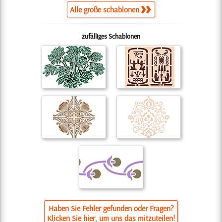
Alle große schablonen
zufälliges Schablonen
Haben Sie Fehler gefunden oder Fragen?
Klicken Sie hier, um uns das mitzuteilen!