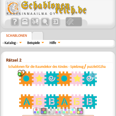
SCHABLONEN
- Katalog -
Beispiele
Hilfe
Rätsel 2
/
Schablonen für die Raumdekor des Kindes - Spielzeug
puzzle002ha
b